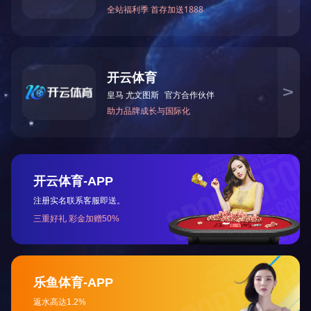
开云（中国）官方
|
产品中心
|
合
销售中心：湖北省武汉市江汉区金墩路特
电话：027-85378766
传真：027-85621766（010-68672717-801